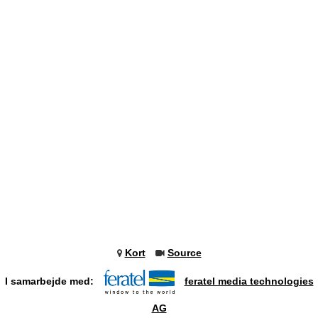
Kort
Source
I samarbejde med:
feratel media technologies
AG