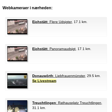
Webkameraer i nærheden:
Eichstätt
: Flere Udsigter
, 17.1 km.
Eichstätt
: Panoramaudsigt
, 17.1 km.
Donauwörth
: Liebfrauenmünster
, 29.5 km.
Se Livestream
Treuchtlingen
: Rathausplatz Treuchtlingen
,
31.1 km.