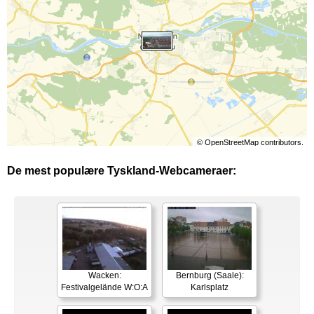
©
OpenStreetMap
contributors.
De mest populære Tyskland-Webcameraer:
Wacken:
Bernburg (Saale):
Festivalgelände W:O:A
Karlsplatz