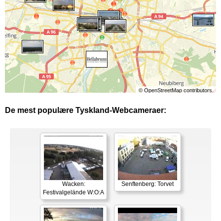
©
OpenStreetMap
contributors.
De mest populære Tyskland-Webcameraer:
Wacken:
Senftenberg: Torvet
Festivalgelände W:O:A