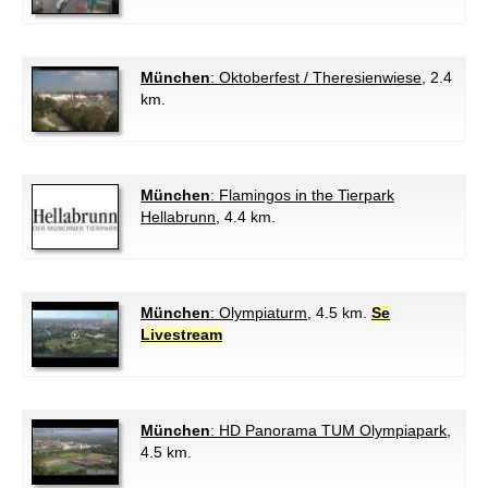
München
: Oktoberfest / Theresienwiese
, 2.4
km.
München
: Flamingos in the Tierpark
Hellabrunn
, 4.4 km.
München
: Olympiaturm
, 4.5 km.
Se
Livestream
München
: HD Panorama TUM Olympiapark
,
4.5 km.