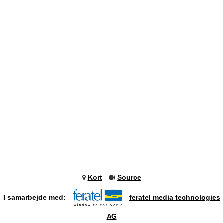
Kort
Source
I samarbejde med:
feratel media technologies
AG