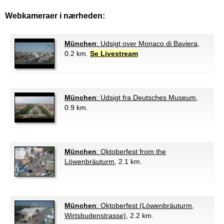
Webkameraer i nærheden:
München
: Udsigt over Monaco di Baviera
,
0.2 km.
Se Livestream
München
: Udsigt fra Deutsches Museum
,
0.9 km.
München
: Oktoberfest from the
Löwenbräuturm
, 2.1 km.
München
: Oktoberfest (Löwenbräuturm,
Wirtsbudenstrasse)
, 2.2 km.