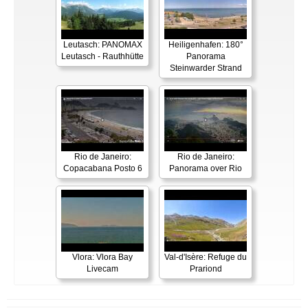
Leutasch: PANOMAX
Heiligenhafen: 180°
Leutasch - Rauthhütte
Panorama
Steinwarder Strand
Rio de Janeiro:
Rio de Janeiro:
Copacabana Posto 6
Panorama over Rio
Vlora: Vlora Bay
Val-d'Isère: Refuge du
Livecam
Prariond