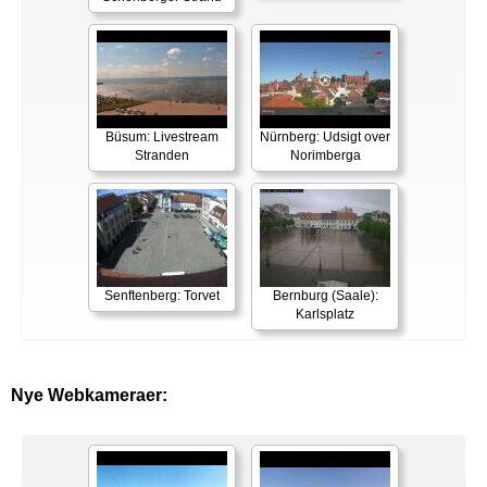
Büsum: Livestream
Nürnberg: Udsigt over
Stranden
Norimberga
Senftenberg: Torvet
Bernburg (Saale):
Karlsplatz
Nye Webkameraer: