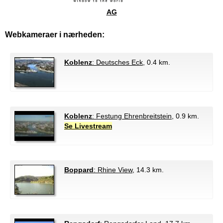
AG
Webkameraer i nærheden:
Koblenz
: Deutsches Eck
, 0.4 km.
Koblenz
: Festung Ehrenbreitstein
, 0.9 km.
Se Livestream
Boppard
: Rhine View
, 14.3 km.