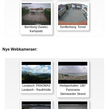
Bernburg (Saale):
Senftenberg: Torvet
Karlsplatz
Nye Webkameraer:
Leutasch: PANOMAX
Heiligenhafen: 180°
Leutasch - Rauthhütte
Panorama
Steinwarder Strand