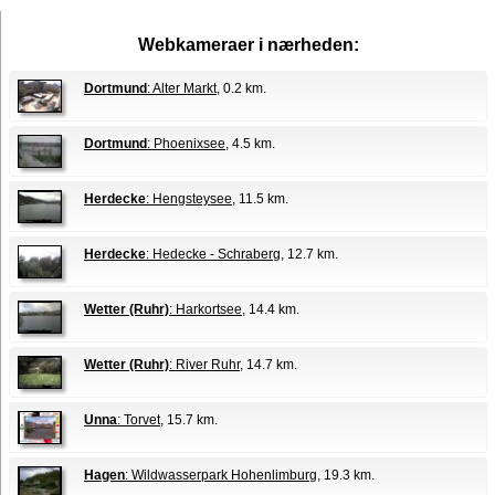
Webkameraer i nærheden:
Dortmund
: Alter Markt
, 0.2 km.
Dortmund
: Phoenixsee
, 4.5 km.
Herdecke
: Hengsteysee
, 11.5 km.
Herdecke
: Hedecke - Schraberg
, 12.7 km.
Wetter (Ruhr)
: Harkortsee
, 14.4 km.
Wetter (Ruhr)
: River Ruhr
, 14.7 km.
Unna
: Torvet
, 15.7 km.
Hagen
: Wildwasserpark Hohenlimburg
, 19.3 km.