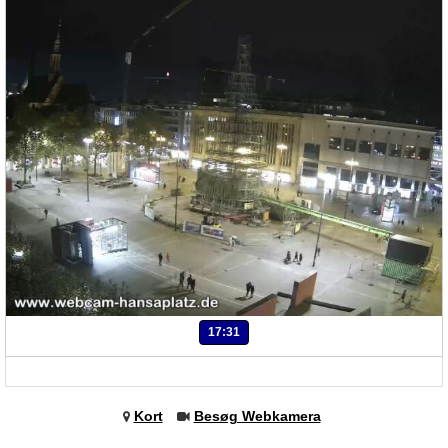
17:31
Kort
Besøg Webkamera