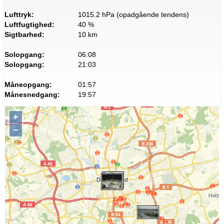
Lufttryk:
1015.2 hPa (opadgående tendens)
Luftfugtighed:
40 %
Sigtbarhed:
10 km
Solopgang:
06:08
Solopgang:
21:03
Måneopgang:
01:57
Månesnedgang:
19:57
+
−