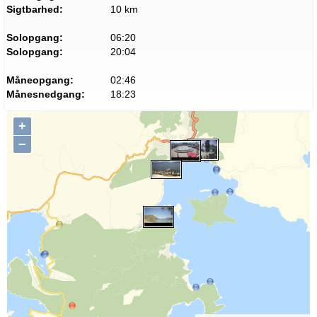
Sigtbarhed:
10 km
Solopgang:
06:20
Solopgang:
20:04
Måneopgang:
02:46
Månesnedgang:
18:23
+
−