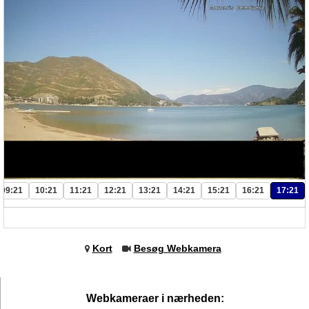
09:21
10:21
11:21
12:21
13:21
14:21
15:21
16:21
17:21
Kort
Besøg Webkamera
Webkameraer i nærheden: