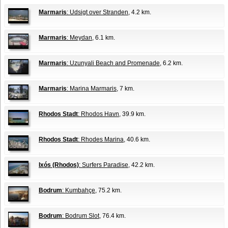
Marmaris
: Udsigt over Stranden
, 4.2 km.
Marmaris
: Meydan
, 6.1 km.
Marmaris
: Uzunyali Beach and Promenade
, 6.2 km.
Marmaris
: Marina Marmaris
, 7 km.
Rhodos Stadt
: Rhodos Havn
, 39.9 km.
Rhodos Stadt
: Rhodes Marina
, 40.6 km.
Ixós (Rhodos)
: Surfers Paradise
, 42.2 km.
Bodrum
: Kumbahçe
, 75.2 km.
Bodrum
: Bodrum Slot
, 76.4 km.