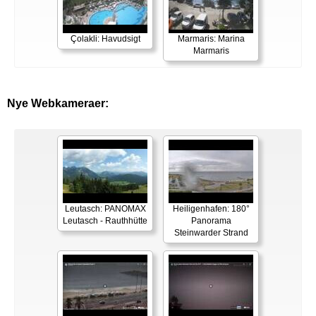
Çolakli: Havudsigt
Marmaris: Marina
Marmaris
Nye Webkameraer:
Leutasch: PANOMAX
Heiligenhafen: 180°
Leutasch - Rauthhütte
Panorama
Steinwarder Strand