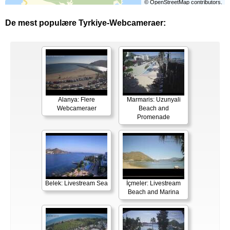
©
OpenStreetMap
contributors.
De mest populære Tyrkiye-Webcameraer:
Alanya: Flere
Marmaris: Uzunyali
Webcameraer
Beach and
Promenade
Belek: Livestream Sea
İçmeler: Livestream
Beach and Marina