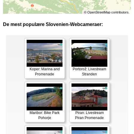
©
OpenStreetMap
contributors.
De mest populære Slovenien-Webcameraer:
Koper: Marina and
Portorož: Livestream
Promenade
Stranden
Maribor: Bike Park
Piran: Livestream
Pohorje
Piran Promenade