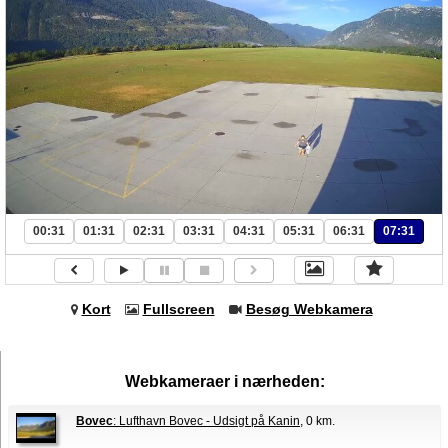
00:31
01:31
02:31
03:31
04:31
05:31
06:31
07:31
Kort
Fullscreen
Besøg Webkamera
Webkameraer i nærheden:
Bovec
: Lufthavn Bovec - Udsigt på Kanin
, 0 km.