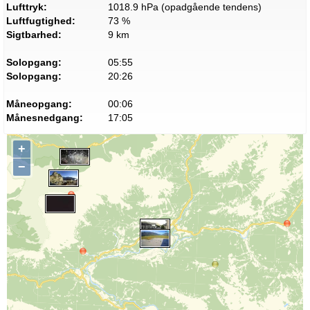
Lufttryk:
1018.9 hPa (opadgående tendens)
Luftfugtighed:
73 %
Sigtbarhed:
9 km
Solopgang:
05:55
Solopgang:
20:26
Måneopgang:
00:06
Månesnedgang:
17:05
+
−