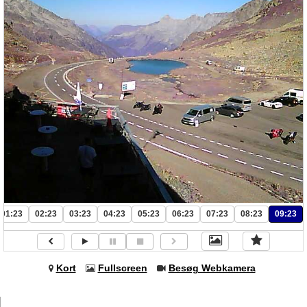
01:23
02:23
03:23
04:23
05:23
06:23
07:23
08:23
09:23
Kort
Fullscreen
Besøg Webkamera