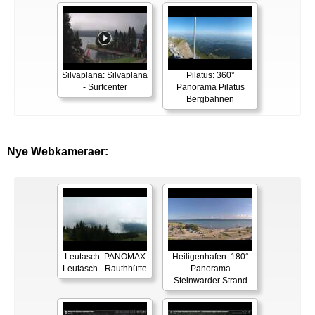
Silvaplana: Silvaplana
Pilatus: 360°
- Surfcenter
Panorama Pilatus
Bergbahnen
Nye Webkameraer:
Leutasch: PANOMAX
Heiligenhafen: 180°
Leutasch - Rauthhütte
Panorama
Steinwarder Strand