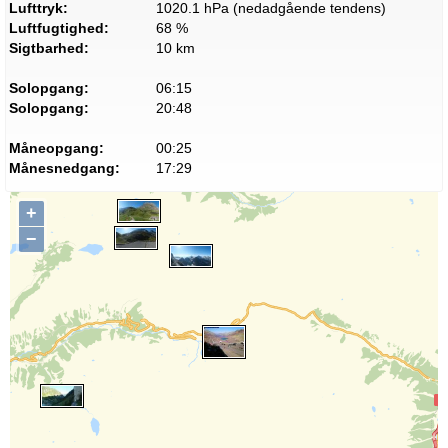
Lufttryk:
1020.1 hPa (nedadgående tendens)
Luftfugtighed:
68 %
Sigtbarhed:
10 km
Solopgang:
06:15
Solopgang:
20:48
Måneopgang:
00:25
Månesnedgang:
17:29
+
−