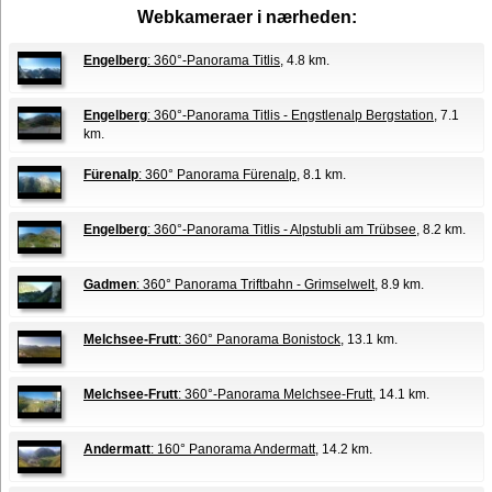
Webkameraer i nærheden:
Engelberg
: 360°-Panorama Titlis
, 4.8 km.
Engelberg
: 360°-Panorama Titlis - Engstlenalp Bergstation
, 7.1
km.
Fürenalp
: 360° Panorama Fürenalp
, 8.1 km.
Engelberg
: 360°-Panorama Titlis - Alpstubli am Trübsee
, 8.2 km.
Gadmen
: 360° Panorama Triftbahn - Grimselwelt
, 8.9 km.
Melchsee-Frutt
: 360° Panorama Bonistock
, 13.1 km.
Melchsee-Frutt
: 360°-Panorama Melchsee-Frutt
, 14.1 km.
Andermatt
: 160° Panorama Andermatt
, 14.2 km.