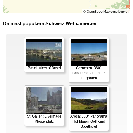
©
OpenStreetMap
contributors.
De mest populære Schweiz-Webcameraer:
Basel: View of Basel
Grenchen: 360°
Panorama Grenchen
Flughafen
St. Gallen: Liveimage
Arosa: 360° Panorama
Klosterplatz
Hof Maran Golf -und
Sporthotel