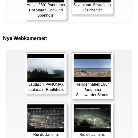
Arosa: 360° Panorama
Silvaplana: Silvaplana
Hof Maran Golf -und
- Surfcenter
Sporthotel
Nye Webkameraer:
Leutasch: PANOMAX
Heiligenhafen: 180°
Leutasch - Rauthhütte
Panorama
Steinwarder Strand
Rio de Janeiro:
Rio de Janeiro: