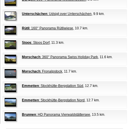
Unterschächen
: Udsigt over Unterschächen
, 9.9 km.
Rütli
: 160° Panorama Rütliwiese
, 10.7 km.
Stoos
: Stoos Dorf
, 11.3 km.
Morschach
: 360° Panorama Swiss Holiday Park
, 11.6 km.
Morschach
: Fronalpstock
, 11.7 km.
Emmetten
: Stockhütte-Bergstation Süd
, 12.7 km.
Emmetten
: Stockhütte-Bergstation Nord
, 12.7 km.
Brunnen
: HD Panorama Vierwaldstättersee
, 13.5 km.