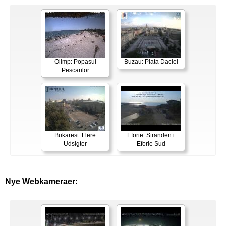
Olimp: Popasul
Buzau: Piata Daciei
Pescarilor
Bukarest: Flere
Eforie: Stranden i
Udsigter
Eforie Sud
Nye Webkameraer: