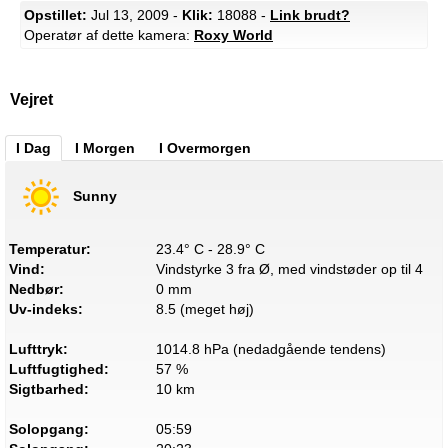
Opstillet:
Jul 13, 2009 -
Klik:
18088 -
Link brudt?
Operatør af dette kamera:
Roxy World
Vejret
I Dag
I Morgen
I Overmorgen
Sunny
Temperatur:
23.4° C - 28.9° C
Vind:
Vindstyrke 3 fra Ø, med vindstøder op til 4
Nedbør:
0 mm
Uv-indeks:
8.5 (meget høj)
Lufttryk:
1014.8 hPa (nedadgående tendens)
Luftfugtighed:
57 %
Sigtbarhed:
10 km
Solopgang:
05:59