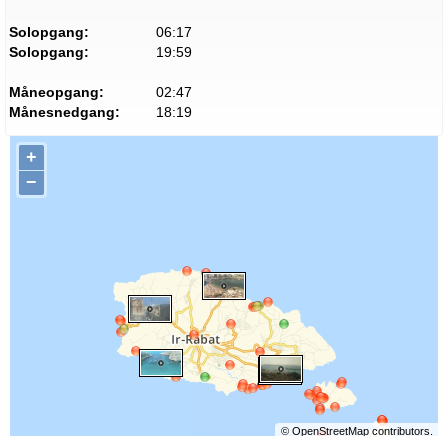
Solopgang:
06:17
Solopgang:
19:59
Måneopgang:
02:47
Månesnedgang:
18:19
+
−
©
OpenStreetMap
contributors.