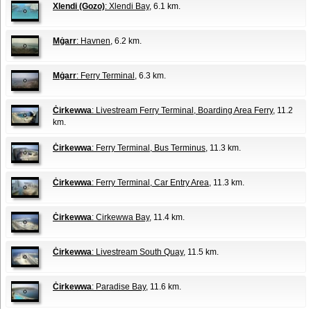
Xlendi (Gozo)
: Xlendi Bay
, 6.1 km.
Mġarr
: Havnen
, 6.2 km.
Mġarr
: Ferry Terminal
, 6.3 km.
Ċirkewwa
: Livestream Ferry Terminal, Boarding Area Ferry
, 11.2
km.
Ċirkewwa
: Ferry Terminal, Bus Terminus
, 11.3 km.
Ċirkewwa
: Ferry Terminal, Car Entry Area
, 11.3 km.
Ċirkewwa
: Cirkewwa Bay
, 11.4 km.
Ċirkewwa
: Livestream South Quay
, 11.5 km.
Ċirkewwa
: Paradise Bay
, 11.6 km.