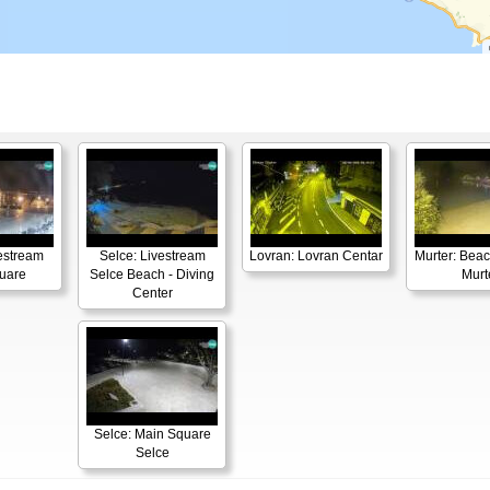
vestream
Selce: Livestream
Lovran: Lovran Centar
Murter: Beac
uare
Selce Beach - Diving
Murt
Center
Selce: Main Square
Selce