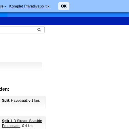
re
-
Komplet Privatlivspolitik
OK
den:
Split
: Havudsigt
, 0.1 km.
Split
: HD Stream Seaside
Promenade
, 0.4 km.