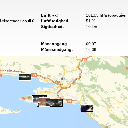
Lufttryk:
1013.9 hPa (opadgåen
vindstøder op til 6
Luftfugtighed:
51 %
Sigtbarhed:
10 km
Måneopgang:
00:07
Månesnedgang:
16:38