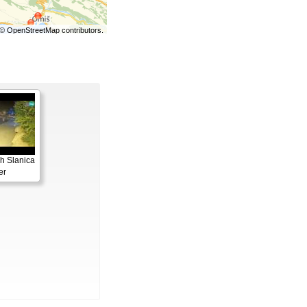
©
OpenStreetMap
contributors.
h Slanica
er