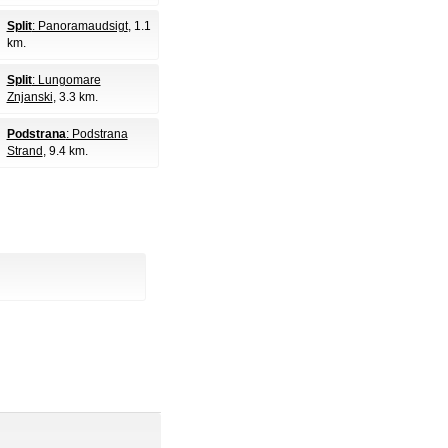
Split
: Panoramaudsigt
, 1.1
km.
Split
: Lungomare
Znjanski
, 3.3 km.
Podstrana
: Podstrana
Strand
, 9.4 km.