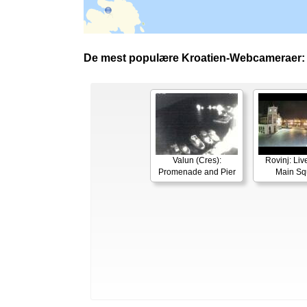
De mest populære Kroatien-Webcameraer:
Valun (Cres):
Rovinj: Li
Promenade and Pier
Main Sq