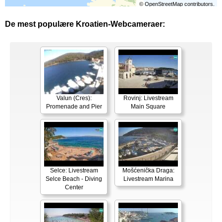
©
OpenStreetMap
contributors.
De mest populære Kroatien-Webcameraer:
Valun (Cres):
Rovinj: Livestream
Promenade and Pier
Main Square
Selce: Livestream
Mošćenička Draga:
Selce Beach - Diving
Livestream Marina
Center