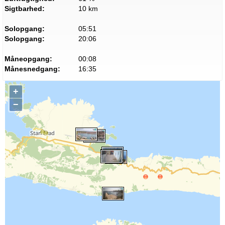
Sigtbarhed:
10 km
Solopgang:
05:51
Solopgang:
20:06
Måneopgang:
00:08
Månesnedgang:
16:35
+
−