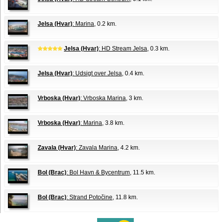
Jelsa (Hvar)
: Marina
, 0.2 km.
Jelsa (Hvar)
: HD Stream Jelsa
, 0.3 km.
Jelsa (Hvar)
: Udsigt over Jelsa
, 0.4 km.
Vrboska (Hvar)
: Vrboska Marina
, 3 km.
Vrboska (Hvar)
: Marina
, 3.8 km.
Zavala (Hvar)
: Zavala Marina
, 4.2 km.
Bol (Brac)
: Bol Havn & Bycentrum
, 11.5 km.
Bol (Brac)
: Strand Potočine
, 11.8 km.