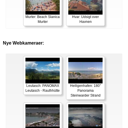
Murter: Beach Slanica
Hvar: Udsigt over
Murter
Havnen
Nye Webkameraer:
Leutasch: PANOMAX
Heiligenhafen: 180°
Leutasch - Rauthhütte
Panorama
Steinwarder Strand