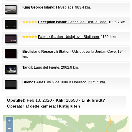
King George Island
: Flyveplads
, 983.4 km.
Deception Island
: Gabriel de Castilla Base
, 1006.7 km.
Palmer Station
: Udsigt over Stationen
, 1132.4 km.
Bird Island Research Station
: Udsigt over la Jordan Cove
, 1944
km.
Tandil
: Lago del Fuerte
, 2062.9 km.
Buenos Aires
: Av. 9 de Julio & Obelisco
, 2375.5 km.
Opstillet:
Feb 13, 2020 -
Klik:
18558 -
Link brudt?
Operatør af dette kamera:
Hurtigruten
+
−