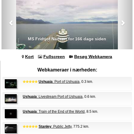
MS Fridtjof Nansen for 166 dage siden
Kort
Fullscreen
Besøg Webkamera
Webkameraer i nærheden:
Ushuaia
: Port of Ushuaia
, 0.3 km.
Ushuaia
: Livestream Port of Ushuaia
, 0.6 km.
Ushuaia
: Train of the End of the World
, 8.5 km.
Stanley
: Public Jetty
, 775.2 km.