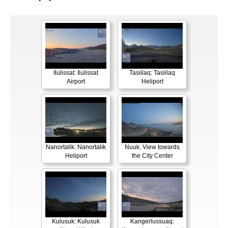
Ilulissat: Ilulissat
Tasiilaq: Tasiilaq
Airport
Heliport
Nanortalik: Nanortalik
Nuuk: View towards
Heliport
the City Center
Kulusuk: Kulusuk
Kangerlussuaq: