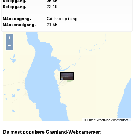
Solopgang:
05:55
Solopgang:
22:19
Måneopgang:
Gå ikke op i dag
Månesnedgang:
21:55
+
−
©
OpenStreetMap
contributors.
De mest populære Grønland-Webcameraer: