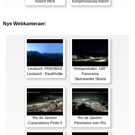
Airport West
Kangerlussuaq Airport
Nye Webkameraer:
Leutasch: PANOMAX
Heiligenhafen: 180°
Leutasch - Rauthhütte
Panorama
Steinwarder Strand
Rio de Janeiro:
Rio de Janeiro:
Copacabana Posto 6
Panorama over Rio