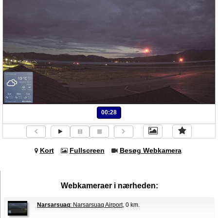
00:28
Kort
Fullscreen
Besøg Webkamera
Webkameraer i nærheden:
Narsarsuaq
: Narsarsuaq Airport
, 0 km.