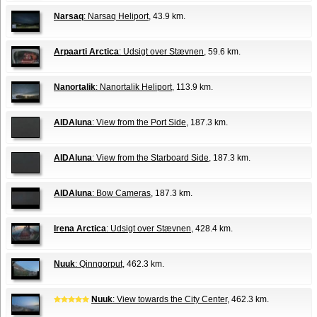
Narsaq
: Narsaq Heliport
, 43.9 km.
Arpaarti Arctica
: Udsigt over Stævnen
, 59.6 km.
Nanortalik
: Nanortalik Heliport
, 113.9 km.
AIDAluna
: View from the Port Side
, 187.3 km.
AIDAluna
: View from the Starboard Side
, 187.3 km.
AIDAluna
: Bow Cameras
, 187.3 km.
Irena Arctica
: Udsigt over Stævnen
, 428.4 km.
Nuuk
: Qinngorput
, 462.3 km.
Nuuk
: View towards the City Center
, 462.3 km.