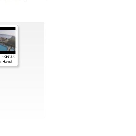
 (Kreta):
r Havet