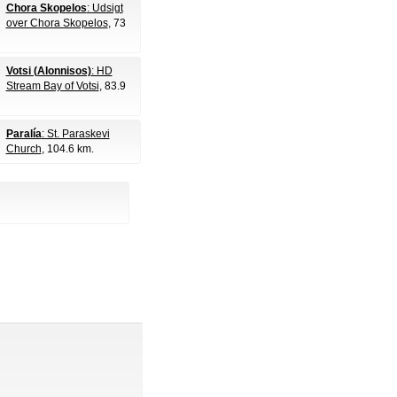
Chora Skopelos
: Udsigt
over Chora Skopelos
, 73
Votsi (Alonnisos)
: HD
Stream Bay of Votsi
, 83.9
Paralía
: St. Paraskevi
Church
, 104.6 km.