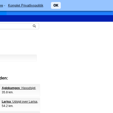
re
-
Komplet Privatlivspolitik
OK
den:
Agiokampos
: Havudsigt
,
35.8 km.
Larisa
: Udsigt over Larisa
,
54.2 km.