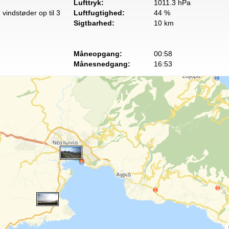
Lufttryk:
1011.3 hPa
vindstøder op til 3
Luftfugtighed:
44 %
Sigtbarhed:
10 km
Måneopgang:
00:58
Månesnedgang:
16:53