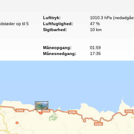
Lufttryk:
1010.3 hPa (nedadgåe
dstøder op til 5
Luftfugtighed:
47 %
Sigtbarhed:
10 km
Måneopgang:
01:59
Månesnedgang:
17:35