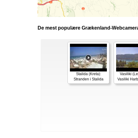
De mest populære Grækenland-Webcamera
Stalida (Kreta):
Vasiliki (L
Stranden i Stalida
Vasiliki Ha