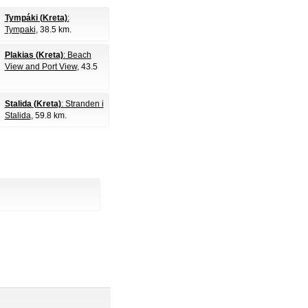
Tympáki (Kreta)
:
Tympaki
, 38.5 km.
Plakias (Kreta)
: Beach
View and Port View
, 43.5
Stalida (Kreta)
: Stranden i
Stalida
, 59.8 km.