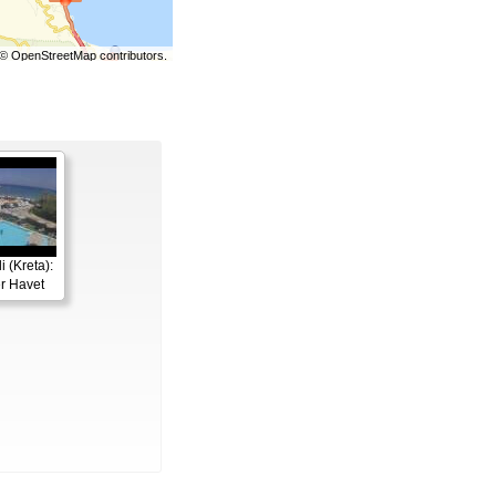
©
OpenStreetMap
contributors.
 (Kreta):
r Havet