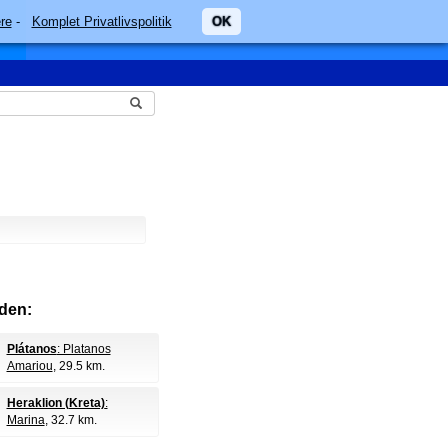
re
-
Komplet Privatlivspolitik
OK
den:
Plátanos
: Platanos
Amariou
, 29.5 km.
Heraklion (Kreta)
:
Marina
, 32.7 km.