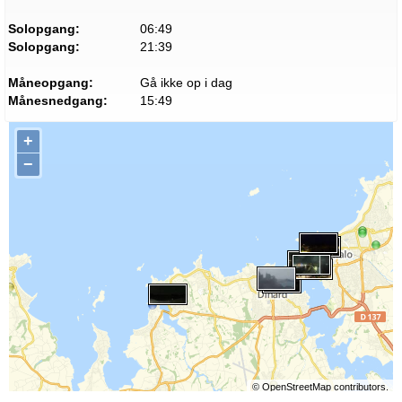
Solopgang:
06:49
Solopgang:
21:39
Måneopgang:
Gå ikke op i dag
Månesnedgang:
15:49
+
−
©
OpenStreetMap
contributors.