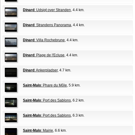
Dinard
: Udsigt over Stranden
, 4.4 km.
Dinard
: Strandens Panorama
, 4.4 km.
Dinard
: Villa Rochebrune
, 4.4 km.
Dinard
: Plage de l'Ecluse
, 4.4 km.
Dinard
: Ankerpladser
, 4.7 km.
Saint-Malo
: Phare du Môle
, 5.9 km.
Saint-Malo
: Port des Sablons
, 6.2 km.
Saint-Malo
: Port des Sablons
, 6.3 km.
Saint-Malo
: Mairie
, 6.6 km.