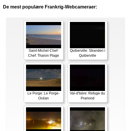
De mest populære Frankrig-Webcameraer:
Saint-Michel-Chef-
Quiberville: Stranden i
Chef: Tharon Plage
Quiberville
Le Porge: Le Porge-
Val-d'Isère: Refuge du
Océan
Prariond