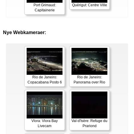
Port Grimaud:
Quérigut: Centre Ville
Capitainerie
Nye Webkameraer:
Rio de Janeiro:
Rio de Janeiro:
Copacabana Posto 6
Panorama over Rio
Vlora: Vlora Bay
Val-d'Isère: Refuge du
Livecam
Prariond