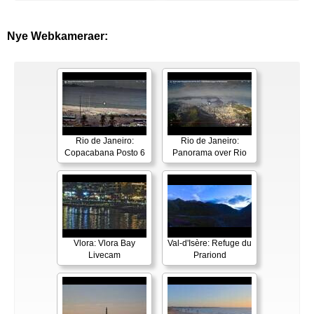
Nye Webkameraer:
Rio de Janeiro:
Rio de Janeiro:
Copacabana Posto 6
Panorama over Rio
Vlora: Vlora Bay
Val-d'Isère: Refuge du
Livecam
Prariond