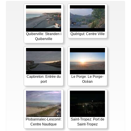
Quiberville: Stranden i
Quérigut: Centre Ville
Quiberville
Capbreton: Entrée du
Le Porge: Le Porge-
port
Océan
Plobannalec-Lesconil:
Saint-Tropez: Port de
Centre Nautique
Saint-Tropez