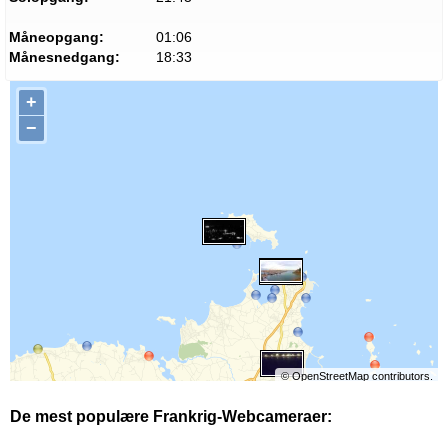
Måneopgang:
01:06
Månesnedgang:
18:33
+
−
©
OpenStreetMap
contributors.
De mest populære Frankrig-Webcameraer: