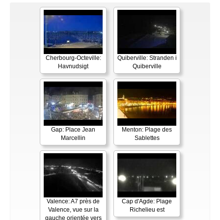
Cherbourg-Octeville:
Quiberville: Stranden i
Havnudsigt
Quiberville
Gap: Place Jean
Menton: Plage des
Marcellin
Sablettes
Valence: A7 près de
Cap d'Agde: Plage
Valence, vue sur la
Richelieu est
gauche orientée vers