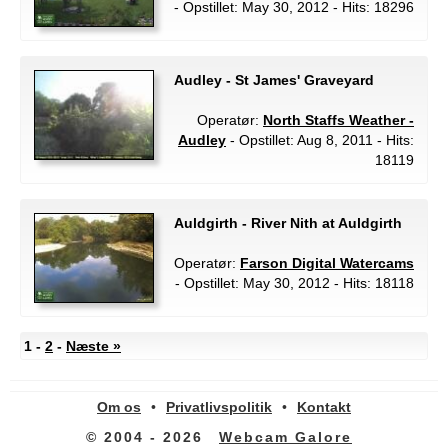
- Opstillet: May 30, 2012 - Hits: 18296
Audley - St James' Graveyard
Operatør:
North Staffs Weather -
Audley
- Opstillet: Aug 8, 2011 - Hits:
18119
Auldgirth - River Nith at Auldgirth
Operatør:
Farson Digital Watercams
- Opstillet: May 30, 2012 - Hits: 18118
1 -
2
-
Næste »
Om os
•
Privatlivspolitik
•
Kontakt
© 2004 - 2026
Webcam Galore