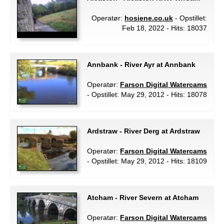
Operatør:
hosiene.co.uk
- Opstillet:
Feb 18, 2022 - Hits: 18037
Annbank - River Ayr at Annbank
Operatør:
Farson Digital Watercams
- Opstillet: May 29, 2012 - Hits: 18078
Ardstraw - River Derg at Ardstraw
Operatør:
Farson Digital Watercams
- Opstillet: May 29, 2012 - Hits: 18109
Atcham - River Severn at Atcham
Operatør:
Farson Digital Watercams