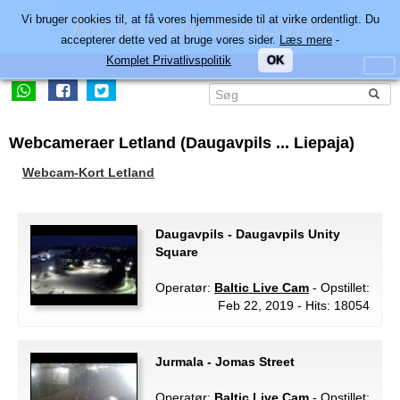
Vi bruger cookies til, at få vores hjemmeside til at virke ordentligt. Du
accepterer dette ved at bruge vores sider.
Læs mere
-
Komplet Privatlivspolitik
OK
Webcameraer Letland (Daugavpils ... Liepaja)
Webcam-Kort Letland
Daugavpils - Daugavpils Unity
Square
Operatør:
Baltic Live Cam
- Opstillet:
Feb 22, 2019 - Hits: 18054
Jurmala - Jomas Street
Operatør:
Baltic Live Cam
- Opstillet: