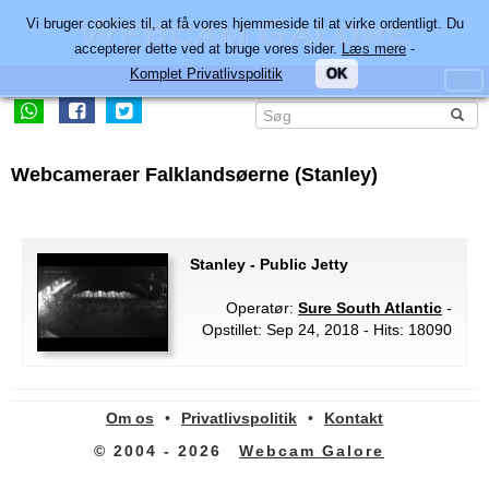
Vi bruger cookies til, at få vores hjemmeside til at virke ordentligt. Du
accepterer dette ved at bruge vores sider.
Læs mere
-
Komplet Privatlivspolitik
OK
Webcameraer Falklandsøerne (Stanley)
Stanley - Public Jetty
Operatør:
Sure South Atlantic
-
Opstillet: Sep 24, 2018 - Hits: 18090
Om os
•
Privatlivspolitik
•
Kontakt
© 2004 - 2026
Webcam Galore