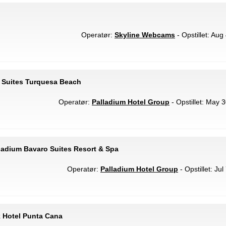
Operatør:
Skyline Webcams
- Opstillet: Aug
 Suites Turquesa Beach
Operatør:
Palladium Hotel Group
- Opstillet: May 
ladium Bavaro Suites Resort & Spa
Operatør:
Palladium Hotel Group
- Opstillet: Ju
 Hotel Punta Cana