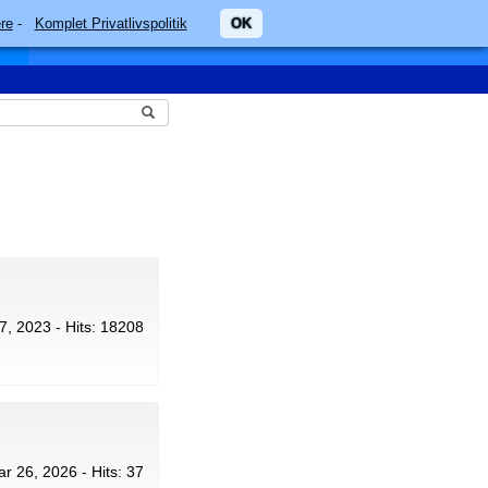
re
-
Komplet Privatlivspolitik
OK
17, 2023 - Hits: 18208
ar 26, 2026 - Hits: 37