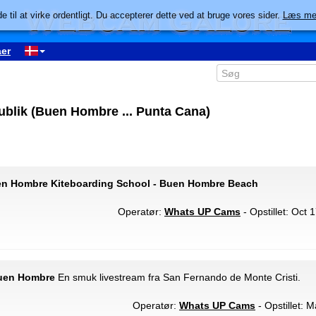
e til at virke ordentligt. Du accepterer dette ved at bruge vores sider.
Læs me
er
lik (Buen Hombre ... Punta Cana)
en Hombre Kiteboarding School - Buen Hombre Beach
Operatør:
Whats UP Cams
- Opstillet: Oct 
Buen Hombre
En smuk livestream fra San Fernando de Monte Cristi.
Operatør:
Whats UP Cams
- Opstillet: M