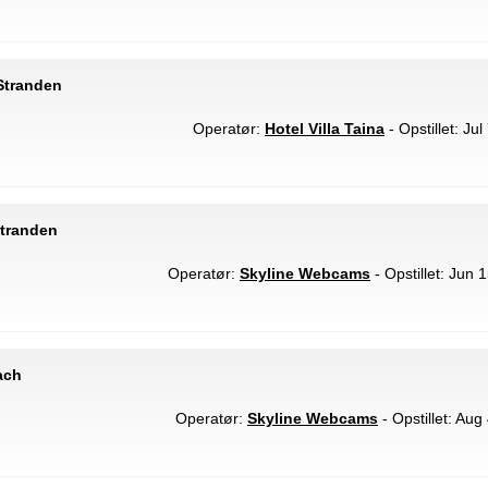
 Stranden
Operatør:
Hotel Villa Taina
- Opstillet: Ju
Stranden
Operatør:
Skyline Webcams
- Opstillet: Jun 
ach
Operatør:
Skyline Webcams
- Opstillet: Aug