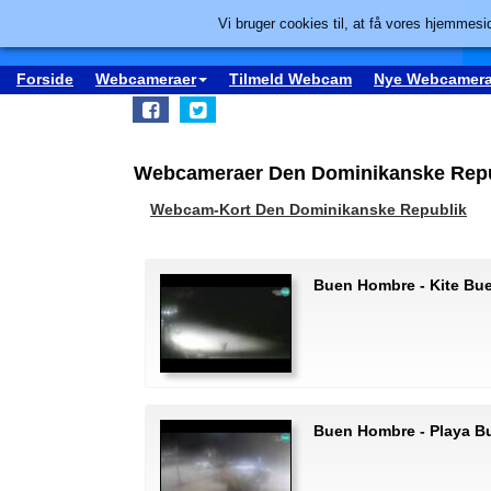
Vi bruger cookies til, at få vores hjemmesid
Forside
Webcameraer
Tilmeld Webcam
Nye Webcamera
Webcameraer Den Dominikanske Repub
Webcam-Kort Den Dominikanske Republik
Buen Hombre - Kite Bu
Buen Hombre - Playa 