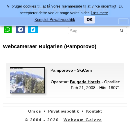
Vi bruger cookies til, at få vores hjemmeside til at virke ordentligt. Du
accepterer dette ved at bruge vores sider.
Læs mere
-
Komplet Privatlivspolitik
OK
Webcameraer Bulgarien (Pamporovo)
Pamporovo - SkiCam
Operatør:
Bulgaria Hotels
- Opstillet:
Feb 21, 2008 - Hits: 18071
Om os
•
Privatlivspolitik
•
Kontakt
© 2004 - 2026
Webcam Galore