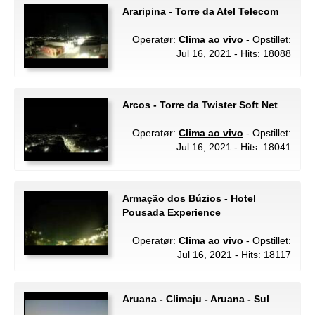
Araripina - Torre da Atel Telecom
Operatør:
Clima ao vivo
- Opstillet:
Jul 16, 2021 - Hits: 18088
Arcos - Torre da Twister Soft Net
Operatør:
Clima ao vivo
- Opstillet:
Jul 16, 2021 - Hits: 18041
Armação dos Búzios - Hotel
Pousada Experience
Operatør:
Clima ao vivo
- Opstillet:
Jul 16, 2021 - Hits: 18117
Aruana - Climaju - Aruana - Sul