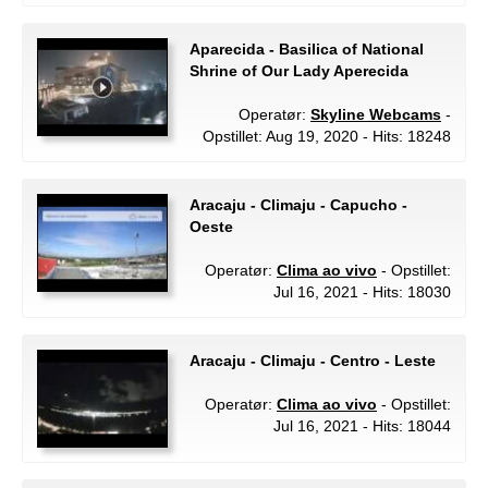
Aparecida - Basilica of National
Shrine of Our Lady Aperecida
Operatør:
Skyline Webcams
-
Opstillet: Aug 19, 2020 - Hits: 18248
Aracaju - Climaju - Capucho -
Oeste
Operatør:
Clima ao vivo
- Opstillet:
Jul 16, 2021 - Hits: 18030
Aracaju - Climaju - Centro - Leste
Operatør:
Clima ao vivo
- Opstillet:
Jul 16, 2021 - Hits: 18044