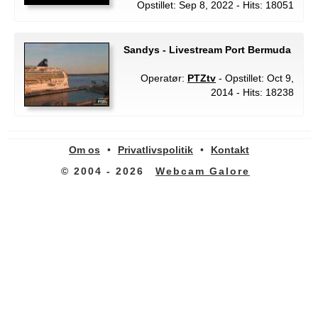
Opstillet: Sep 8, 2022 - Hits: 18051
Sandys - Livestream Port Bermuda
Operatør:
PTZtv
- Opstillet: Oct 9,
2014 - Hits: 18238
Om os
•
Privatlivspolitik
•
Kontakt
© 2004 - 2026
Webcam Galore