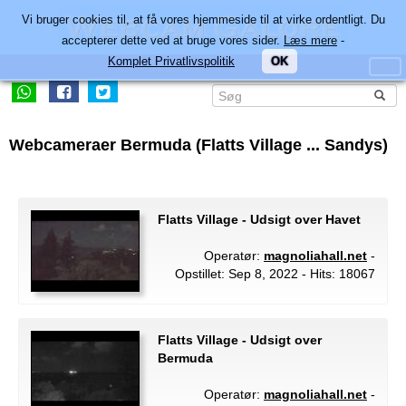
Vi bruger cookies til, at få vores hjemmeside til at virke ordentligt. Du
accepterer dette ved at bruge vores sider.
Læs mere
-
Komplet Privatlivspolitik
OK
Webcameraer Bermuda (Flatts Village ... Sandys)
Flatts Village - Udsigt over Havet
Operatør:
magnoliahall.net
-
Opstillet: Sep 8, 2022 - Hits: 18067
Flatts Village - Udsigt over
Bermuda
Operatør:
magnoliahall.net
-