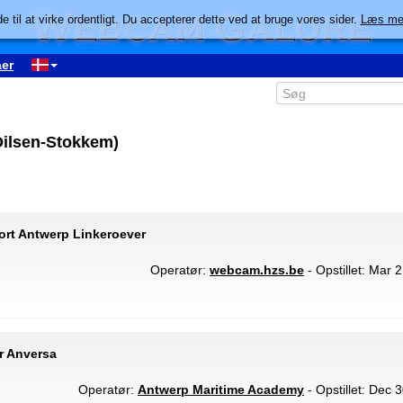
e til at virke ordentligt. Du accepterer dette ved at bruge vores sider.
Læs me
er
Dilsen-Stokkem)
ort Antwerp Linkeroever
Operatør:
webcam.hzs.be
- Opstillet: Mar 
r Anversa
Operatør:
Antwerp Maritime Academy
- Opstillet: Dec 