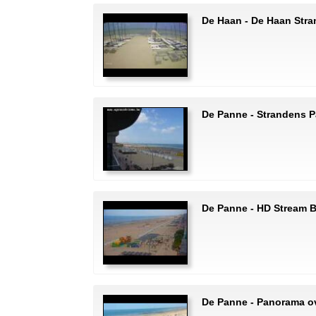
De Haan - De Haan Stra
De Panne - Strandens 
De Panne - HD Stream 
De Panne - Panorama o