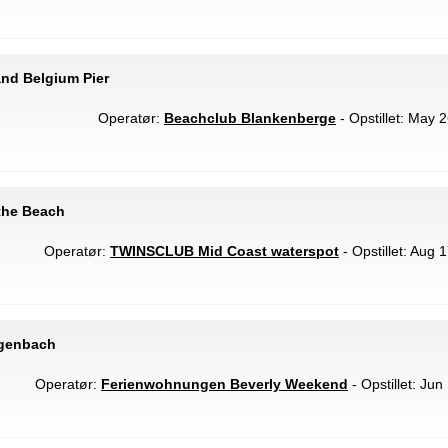
nd Belgium Pier
Operatør:
Beachclub Blankenberge
- Opstillet: May 
the Beach
Operatør:
TWINSCLUB Mid Coast waterspot
- Opstillet: Aug 
tgenbach
Operatør:
Ferienwohnungen Beverly Weekend
- Opstillet: Jun