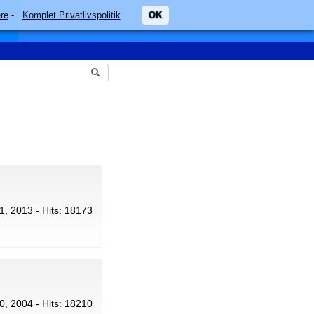
re
-
Komplet Privatlivspolitik
OK
21, 2013 - Hits: 18173
30, 2004 - Hits: 18210