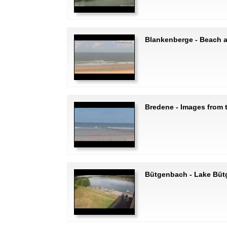
Blankenberge - Beach a
Bredene - Images from 
Bütgenbach - Lake Bü