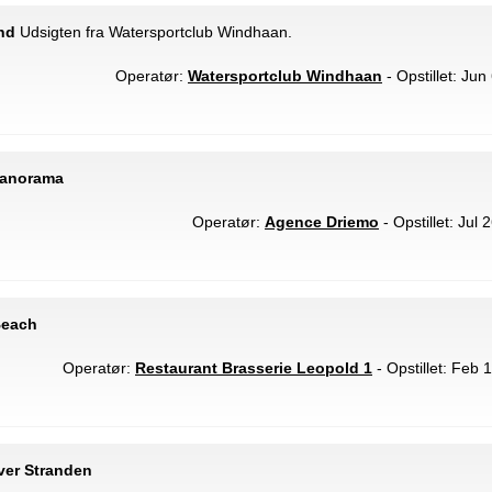
nd
Udsigten fra Watersportclub Windhaan.
Operatør:
Watersportclub Windhaan
- Opstillet: Jun
Panorama
Operatør:
Agence Driemo
- Opstillet: Jul 
Beach
Operatør:
Restaurant Brasserie Leopold 1
- Opstillet: Feb 
ver Stranden