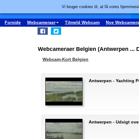
Vi bruger cookies til, at få vores hjemmesid
Forside
Webcameraer
Tilmeld Webcam
Nye Webcamera
Webcameraer Belgien (Antwerpen ... 
Webcam-Kort Belgien
Antwerpen - Yachting P
Antwerpen - Udsigt ove