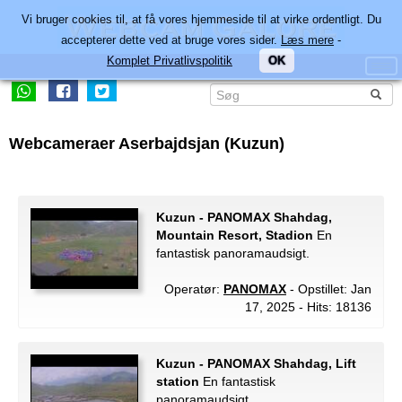
Vi bruger cookies til, at få vores hjemmeside til at virke ordentligt. Du
accepterer dette ved at bruge vores sider.
Læs mere
-
Komplet Privatlivspolitik
OK
Webcameraer Aserbajdsjan (Kuzun)
Kuzun - PANOMAX Shahdag,
Mountain Resort, Stadion
En
fantastisk panoramaudsigt.
Operatør:
PANOMAX
- Opstillet: Jan
17, 2025 - Hits: 18136
Kuzun - PANOMAX Shahdag, Lift
station
En fantastisk
panoramaudsigt.